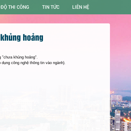
 ĐỘ THI CÔNG
TIN TỨC
LIÊN HỆ
a khủng hoảng
ng "chưa khủng hoảng".
p dụng công nghệ thông tin vào ngành).