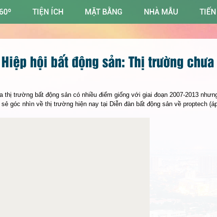
60º
TIỆN ÍCH
MẶT BẰNG
NHÀ MẪU
TIẾN
 Hiệp hội bất động sản: Thị trường chư
a thị trường bất động sản có nhiều điểm giống với giai đoạn 2007-2013 như
 sẻ góc nhìn về thị trường hiện nay tại Diễn đàn bất động sản về proptech (á