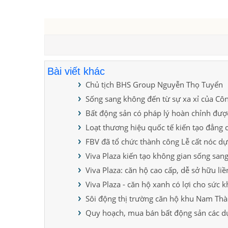
Bài viết khác
Chủ tịch BHS Group Nguyễn Thọ Tuyển
Sống sang không đến từ sự xa xỉ của Côn
Bất động sản có pháp lý hoàn chỉnh đư
Loạt thương hiệu quốc tế kiến tạo đẳng 
FBV đã tổ chức thành công Lễ cất nóc dự
Viva Plaza kiến tạo không gian sống sang
Viva Plaza: căn hộ cao cấp, dễ sở hữu l
Viva Plaza - căn hộ xanh có lợi cho sức 
Sôi động thị trường căn hộ khu Nam Th
Quy hoạch, mua bán bất động sản các d