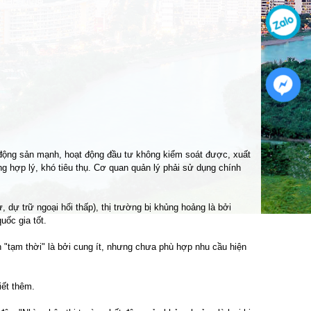
t động sản mạnh, hoạt động đầu tư không kiểm soát được, xuất
ng hợp lý, khó tiêu thụ. Cơ quan quản lý phải sử dụng chính
 dự trữ ngoại hối thấp), thị trường bị khủng hoảng là bởi
uốc gia tốt.
h "tạm thời" là bởi cung ít, nhưng chưa phù hợp nhu cầu hiện
iết thêm.