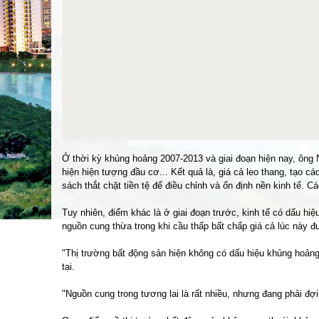
Ở thời kỳ khủng hoảng 2007-2013 và giai đoạn hiện nay, ông 
hiện hiện tượng đầu cơ... Kết quả là, giá cả leo thang, tạo 
sách thắt chặt tiền tệ để điều chỉnh và ổn định nền kinh tế. 
Tuy nhiên, điểm khác là ở giai đoạn trước, kinh tế có dấu hiệ
nguồn cung thừa trong khi cầu thấp bất chấp giá cả lúc này đ
"Thị trường bất động sản hiện không có dấu hiệu khủng hoảng 
tại.
"Nguồn cung trong tương lai là rất nhiều, nhưng đang phải đợ