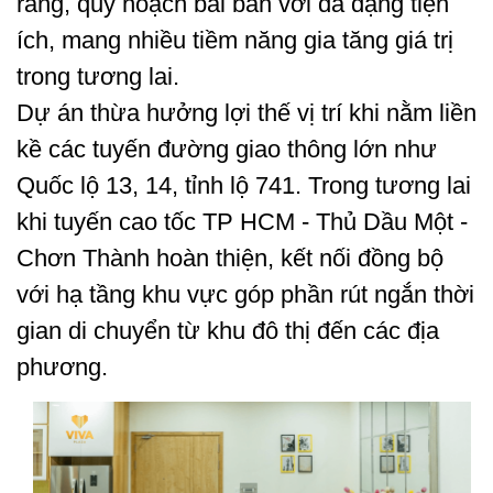
ràng, quy hoạch bài bản với đa dạng tiện
ích, mang nhiều tiềm năng gia tăng giá trị
trong tương lai.
Dự án thừa hưởng lợi thế vị trí khi nằm liền
kề các tuyến đường giao thông lớn như
Quốc lộ 13, 14, tỉnh lộ 741. Trong tương lai
khi tuyến cao tốc TP HCM - Thủ Dầu Một -
Chơn Thành hoàn thiện, kết nối đồng bộ
với hạ tầng khu vực góp phần rút ngắn thời
gian di chuyển từ khu đô thị đến các địa
phương.