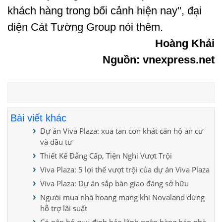
khách hàng trong bối cảnh hiện nay", đại
diện Cát Tường Group nói thêm.
Hoàng Khải
Nguồn: vnexpress.net
Bài viết khác
Dự án Viva Plaza: xua tan cơn khát căn hộ an cư
và đầu tư
Thiết Kế Đẳng Cấp, Tiện Nghi Vượt Trội
Viva Plaza: 5 lợi thế vượt trội của dự án Viva Plaza
Viva Plaza: Dự án sắp bàn giao đáng sở hữu
Người mua nhà hoang mang khi Novaland dừng
hỗ trợ lãi suất
Có nên bỏ quy định bảo lãnh ngân hàng bán nhà