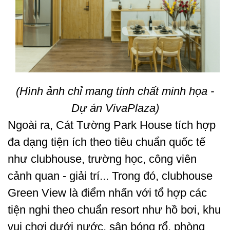
(Hình ảnh chỉ mang tính chất minh họa -
Dự án VivaPlaza)
Ngoài ra, Cát Tường Park House tích hợp
đa dạng tiện ích theo tiêu chuẩn quốc tế
như clubhouse, trường học, công viên
cảnh quan - giải trí... Trong đó, clubhouse
Green View là điểm nhấn với tổ hợp các
tiện nghi theo chuẩn resort như hồ bơi, khu
vui chơi dưới nước, sân bóng rổ, phòng