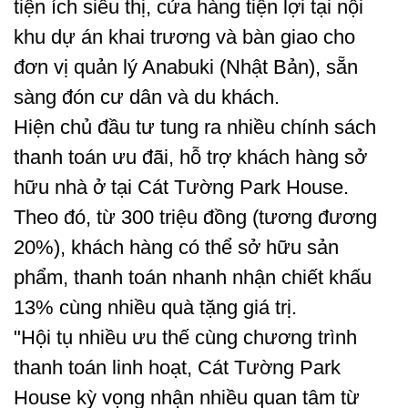
tiện ích siêu thị, cửa hàng tiện lợi tại nội
khu dự án khai trương và bàn giao cho
đơn vị quản lý Anabuki (Nhật Bản), sẵn
sàng đón cư dân và du khách.
Hiện chủ đầu tư tung ra nhiều chính sách
thanh toán ưu đãi, hỗ trợ khách hàng sở
hữu nhà ở tại Cát Tường Park House.
Theo đó, từ 300 triệu đồng (tương đương
20%), khách hàng có thể sở hữu sản
phẩm, thanh toán nhanh nhận chiết khấu
13% cùng nhiều quà tặng giá trị.
"Hội tụ nhiều ưu thế cùng chương trình
thanh toán linh hoạt, Cát Tường Park
House kỳ vọng nhận nhiều quan tâm từ