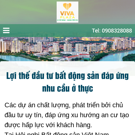
Tel: 0908328088
Lợi thế đầu tư bất động sản đáp ứng
nhu cầu ở thực
Các dự án chất lượng, phát triển bởi chủ
đầu tư uy tín, đáp ứng xu hướng an cư tạo
được hấp lực với khách hàng.
Tại Hội nghị Bất động sản Việt Nam -