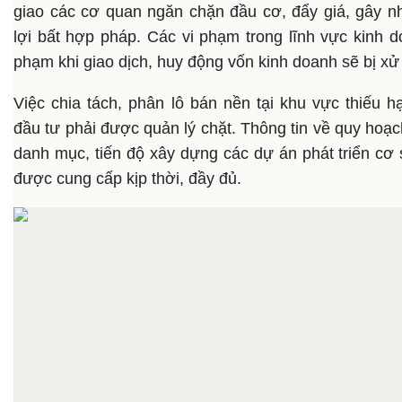
giao các cơ quan ngăn chặn đầu cơ, đẩy giá, gây nhi
lợi bất hợp pháp. Các vi phạm trong lĩnh vực kinh d
phạm khi giao dịch, huy động vốn kinh doanh sẽ bị xử
Việc chia tách, phân lô bán nền tại khu vực thiếu
đầu tư phải được quản lý chặt. Thông tin về quy hoạc
danh mục, tiến độ xây dựng các dự án phát triển cơ 
được cung cấp kịp thời, đầy đủ.