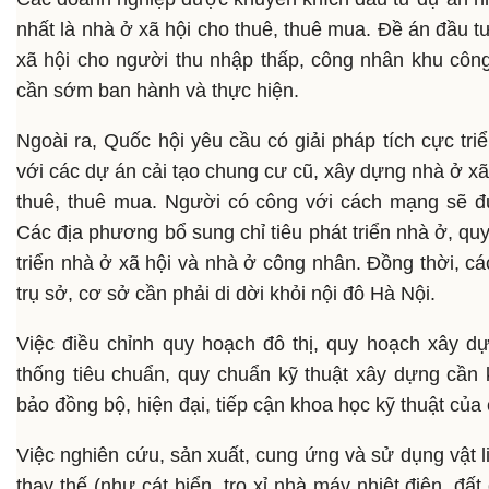
nhất là nhà ở xã hội cho thuê, thuê mua. Đề án đầu tư
xã hội cho người thu nhập thấp, công nhân khu côn
cần sớm ban hành và thực hiện.
Ngoài ra, Quốc hội yêu cầu có giải pháp tích cực triể
với các dự án cải tạo chung cư cũ, xây dựng nhà ở x
thuê, thuê mua. Người có công với cách mạng sẽ 
Các địa phương bổ sung chỉ tiêu phát triển nhà ở, quy
triển nhà ở xã hội và nhà ở công nhân. Đồng thời, c
trụ sở, cơ sở cần phải di dời khỏi nội đô Hà Nội.
Việc điều chỉnh quy hoạch đô thị, quy hoạch xây d
thống tiêu chuẩn, quy chuẩn kỹ thuật xây dựng cần
bảo đồng bộ, hiện đại, tiếp cận khoa học kỹ thuật của 
Việc nghiên cứu, sản xuất, cung ứng và sử dụng vật liệ
thay thế (như cát biển, tro xỉ nhà máy nhiệt điện, đất