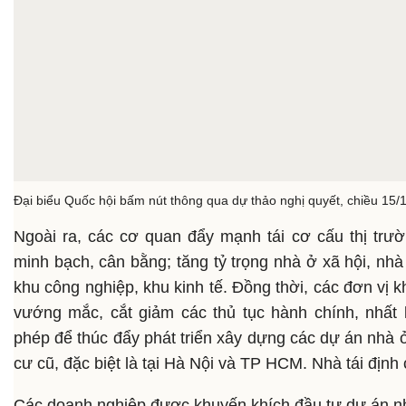
Đại biểu Quốc hội bấm nút thông qua dự thảo nghị quyết, chiều 15/
Ngoài ra, các cơ quan đẩy mạnh tái cơ cấu thị trư
minh bạch, cân bằng; tăng tỷ trọng nhà ở xã hội, nhà
khu công nghiệp, khu kinh tế. Đồng thời, các đơn vị 
vướng mắc, cắt giảm các thủ tục hành chính, nhất 
phép để thúc đẩy phát triển xây dựng các dự án nhà ở
cư cũ, đặc biệt là tại Hà Nội và TP HCM. Nhà tái địn
Các doanh nghiệp được khuyến khích đầu tư dự án nh