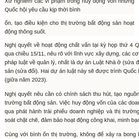
Xử nghiêm các vi phạm trong huy động vốn nhưng
Quốc hội yêu cầu kịp thời bình
ổn, tạo điều kiện cho thị trường bất động sản hoạt
động thông suốt.
Nghị quyết về hoạt động chất vấn tại kỳ họp thứ 4
qua chiều 15/11, nêu rõ với lĩnh vực xây dựng, các c
pháp luật về quản lý, nhất là dự án Luật Nhà ở (sửa 
sản (sửa đổi). Hai dự án luật này sẽ được trình Quốc h
(giữa năm 2023).
Nghị quyết nêu cần có chính sách thu hút, tạo nguồn
trường bất động sản. Việc huy động vốn của các doa
qua phát hành trái phiếu doanh nghiệp và thị trườ
soát chặt chẽ, đảm bảo hoạt động công khai, minh bạ
Cùng với bình ổn thị trường, không để xảy ra bong