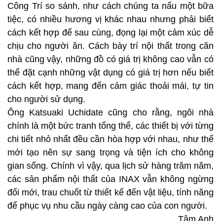
Công Trí so sánh, như cách chúng ta nấu một bữa
tiệc, có nhiều hương vị khác nhau nhưng phải biết
cách kết hợp để sau cùng, đọng lại một cảm xúc dễ
chịu cho người ăn. Cách bày trí nội thất trong căn
nhà cũng vậy, những đồ có giá trị không cao vẫn có
thể đặt cạnh những vật dụng có giá trị hơn nếu biết
cách kết hợp, mang đến cảm giác thoải mái, tự tin
cho người sử dụng.
Ông Katsuaki Uchidate cũng cho rằng, ngôi nhà
chính là một bức tranh tổng thể, các thiết bị với từng
chi tiết nhỏ nhất đều cần hòa hợp với nhau, như thế
mới tạo nên sự sang trọng và tiện ích cho không
gian sống. Chính vì vậy, qua lịch sử hàng trăm năm,
các sản phẩm nội thất của INAX vẫn không ngừng
đổi mới, trau chuốt từ thiết kế đến vật liệu, tính năng
để phục vụ nhu cầu ngày càng cao của con người.
Tâm Anh