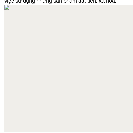
việc sử dụng những sản phẩm đắt tiền, xa hoa.