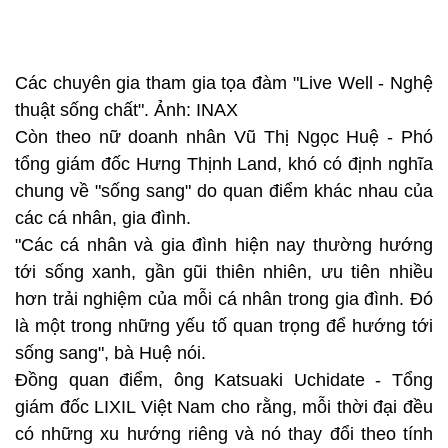
Các chuyên gia tham gia tọa đàm "Live Well - Nghệ
thuật sống chất". Ảnh: INAX
Còn theo nữ doanh nhân Vũ Thị Ngọc Huệ - Phó
tổng giám đốc Hưng Thịnh Land, khó có định nghĩa
chung về "sống sang" do quan điểm khác nhau của
các cá nhân, gia đình.
"Các cá nhân và gia đình hiện nay thường hướng
tới sống xanh, gần gũi thiên nhiên, ưu tiên nhiều
hơn trải nghiệm của mỗi cá nhân trong gia đình. Đó
là một trong những yếu tố quan trọng để hướng tới
sống sang", bà Huệ nói.
Đồng quan điểm, ông Katsuaki Uchidate - Tổng
giám đốc LIXIL Việt Nam cho rằng, mỗi thời đại đều
có những xu hướng riêng và nó thay đổi theo tính