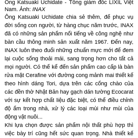
Ông Katsuaki Uchidate - Tổng giám đốc LIXIL Việt
Nam. Ảnh:
INAX
Ông Katsuaki Uchidate chia sẻ thêm, để phục vụ
đời sống con người, từ hàng chục năm trước, INAX
đã có những sản phẩm nổi tiếng về công nghệ như
bàn cầu thông minh sản xuất năm 1967. Đến nay,
INAX luôn theo đuổi những chuẩn mực mới để đem
lại cuộc sống thoải mái, sang trọng hơn cho tất cả
mọi người. Có thể kể đến sản phẩm cao cấp là bàn
rửa mặt Cerafine với đường cong mảnh mai thiết kế
theo hình dáng Tori, dựa trên các cổng chào của
các đền thờ Nhật Bản hay gạch dán tường Ecocarat
với sự kết hợp chất liệu đặc biệt, có thể điều chỉnh
độ ẩm trong nhà, xử lý các loại mùi như mùi của
động vật nuôi...
Khi lựa chọn được sản phẩm nội thất phù hợp thì
việc bày trí cũng hết sức quan trọng. Nhà thiết kế