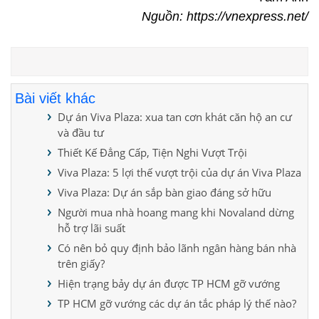
Nguồn:
https://vnexpress.net/
Bài viết khác
Dự án Viva Plaza: xua tan cơn khát căn hộ an cư
và đầu tư
Thiết Kế Đẳng Cấp, Tiện Nghi Vượt Trội
Viva Plaza: 5 lợi thế vượt trội của dự án Viva Plaza
Viva Plaza: Dự án sắp bàn giao đáng sở hữu
Người mua nhà hoang mang khi Novaland dừng
hỗ trợ lãi suất
Có nên bỏ quy định bảo lãnh ngân hàng bán nhà
trên giấy?
Hiện trạng bảy dự án được TP HCM gỡ vướng
TP HCM gỡ vướng các dự án tắc pháp lý thế nào?