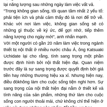
lại năng lượng sau những ngày làm việc vất vả.
"Trong không gian sống, tôi quan tâm nhất 2 yếu tố:
phải tiện ích và phải cảm thấy đó là nơi để trở về.
Khác với nơi làm việc, không gian sống sẽ có
những gì thuộc về ký ức, để gợi nhớ, tiếp thêm
năng lượng cho ngày mới", anh nhấn mạnh.
Với một người có gần 20 năm làm việc trong ngành
thiết bị nội thất ở nhiều nước châu Á, ông Katsuaki
Uchidate lại cho rằng, tính sang trọng một phần
được định hình bởi nội thất hiện đại. Quan niệm
trước đây là sự sang trọng được quyết định bởi giá
tiền hay những thương hiệu xa xỉ. Nhưng hiện nay,
điều đókhông làm cho cuộc sống tiện nghi hơn. Sự
sang trọng của nội thất hiện đại nằm ở thiết kế và
tính năng của sản phẩm, những thứ làm cho cuộc
sống con người thoải mái, chứ không chỉ thể hiện ở