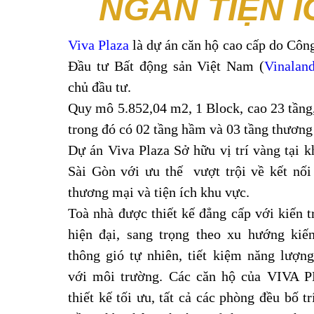
NGÀN TIỆN Í
Viva Plaza
là dự án căn hộ cao cấp do Côn
Đầu tư Bất động sản Việt Nam (
Vinaland
chủ đầu tư.
Quy mô 5.852,04 m2, 1 Block, cao 23 tầng
trong đó có 02 tầng hầm và 03 tầng thương
Dự án Viva Plaza Sở hữu vị trí vàng tại
Sài Gòn với ưu thế vượt trội về kết nối
thương mại và tiện ích khu vực.
Toà nhà được thiết kế đẳng cấp với kiến t
hiện đại, sang trọng theo xu hướng kiến
thông gió tự nhiên, tiết kiệm năng lượng
với môi trường. Các căn hộ của VIVA 
thiết kế tối ưu, tất cả các phòng đều bố tr