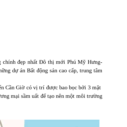
g chính đẹp nhất Đô thị mới Phú Mỹ Hưng-
hững dự án Bất động sản cao cấp, trung tâm
n Cần Giờ có vị trí được bao bọc bởi 3 mặt
hương mại sầm uất để tạo nên một môi trường