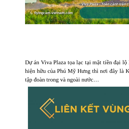
Dự án Viva Plaza tọa lạc tại mặt tiền đại 
hiện hữu của Phú Mỹ Hưng thì nơi đây là K
tập đoàn trong và ngoài nước…