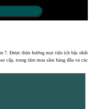
ận 7. Được thừa hưởng mọi tiện ích bậc nhất
cao cấp, trung tâm mua sắm hàng đầu và các