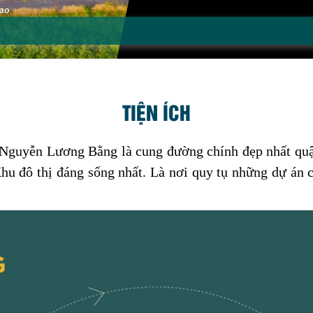
TIỆN ÍCH
lộ Nguyễn Lương Bằng là cung đường chính đẹp nhất qu
hu đô thị đáng sống nhất. Là nơi quy tụ những dự án 