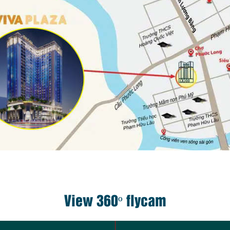
View 360º flycam