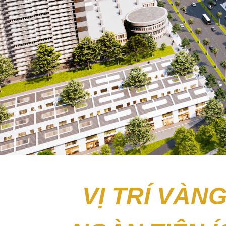
VỊ TRÍ VÀNG