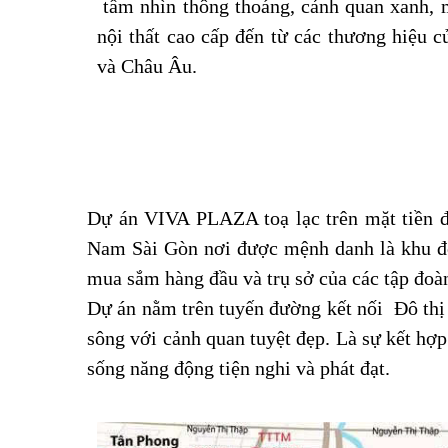
tầm nhìn thông thoáng, cảnh quan xanh, m
nội thất cao cấp đến từ các thương hiệu 
và Châu Âu.
Dự án VIVA PLAZA toạ lạc trên mặt tiền 
Nam Sài Gòn nơi được mệnh danh là khu đô 
mua sắm hàng đầu và trụ sở của các tập đoà
Dự án nằm trên tuyến đường kết nối Đô thị
sông với cảnh quan tuyệt đẹp. Là sự kết hợ
sống năng động tiện nghi và phát đạt.