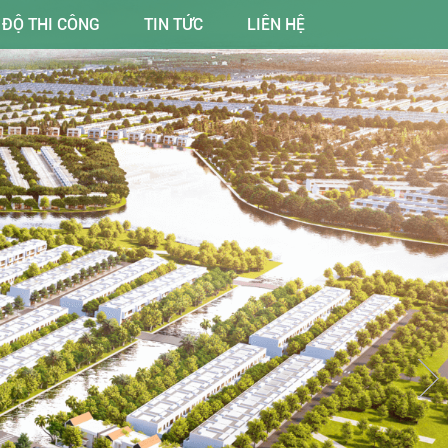
 ĐỘ THI CÔNG
TIN TỨC
LIÊN HỆ